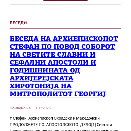
БЕСЕДИ
БЕСЕДА НА АРХИЕПИСКОПОТ
СТЕФАН ПО ПОВОД СОБОРОТ
НА СВЕТИТЕ СЛАВНИ И
СЕФАЛНИ АПОСТОЛИ И
ГОДИШНИНАТА ОД
АРХИЈЕРЕЈСКАТА
ХИРОТОНИЈА НА
МИТРОПОЛИТОТ ГЕОРГИЈ
Објавено на:
13.07.2026
† Стефан, Архиепископ Охридски и Македонски
ПРОДОЛЖЕТЕ ГО АПОСТОЛСКОТО ДЕЛО[1] Светата
Црква востановила денови во кои им оддава поединечна