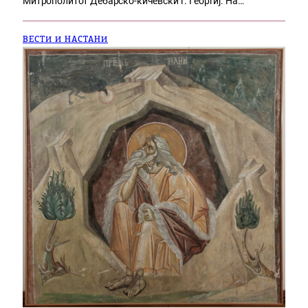
Митрополитот Дебарско-кичевски г. Георгиј. На…
ВЕСТИ И НАСТАНИ