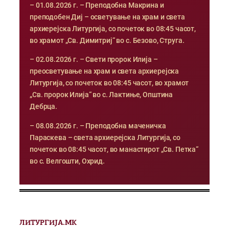
– 01.08.2026 г. – Преподобна Макрина и
преподобен Диј – осветување на храм и света
архиерејска Литургија, со почеток во 08:45 часот,
во храмот „Св. Димитриј“ во с. Безово, Струга.
– 02.08.2026 г. – Свети пророк Илија –
преосветување на храм и света архиерејска
Литургија, со почеток во 08:45 часот, во храмот
„Св. пророк Илија“ во с. Лактиње, Општина
Дебрца.
– 08.08.2026 г. – Преподобна маченичка
Параскева – света архиерејска Литургија, со
почеток во 08:45 часот, во манастирот „Св. Петка“
во с. Велгошти, Охрид.
ЛИТУРГИЈА.МК