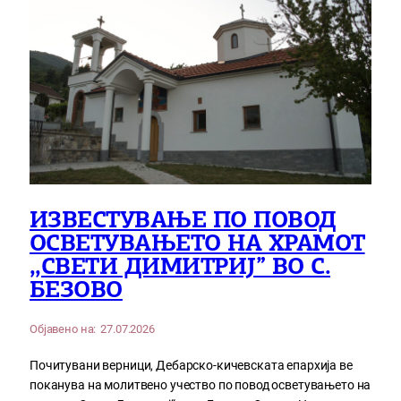
ИЗВЕСТУВАЊЕ ПО ПОВОД
ОСВЕТУВАЊЕТО НА ХРАМОТ
,,СВЕТИ ДИМИТРИЈ” ВО С.
БЕЗОВО
Објавено на:
27.07.2026
Почитувани верници, Дебарско-кичевската епархија ве
поканува на молитвено учество по повод осветувањето на