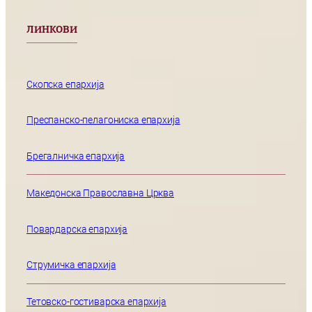
ЛИНКОВИ
Скопска епархија
Преспанско-пелагониска епархија
Брегалничка епархија
Македонска Православна Црква
Повардарска епархија
Струмичка епархија
Тетовско-гостиварска епархија