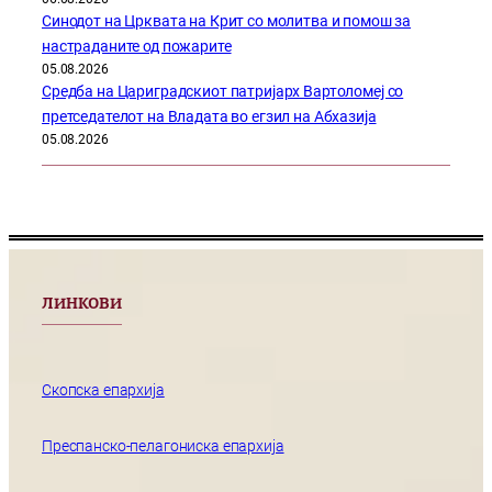
Синодот на Црквата на Крит со молитва и помош за
настраданите од пожарите
05.08.2026
Средба на Цариградскиот патријарх Вартоломеј со
претседателот на Владата во егзил на Абхазија
05.08.2026
ЛИНКОВИ
Скопска епархија
Преспанско-пелагониска епархија