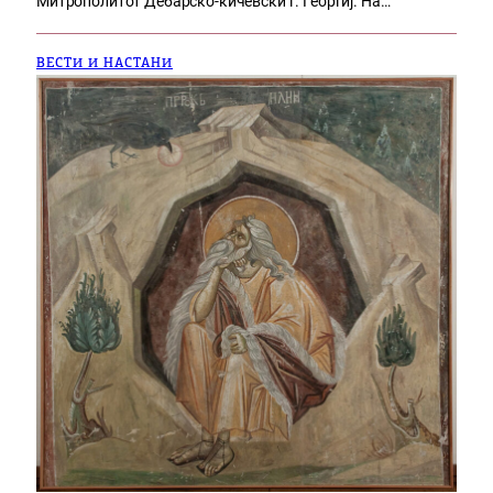
Митрополитот Дебарско-кичевски г. Георгиј. На…
ВЕСТИ И НАСТАНИ