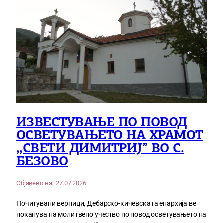
ИЗВЕСТУВАЊЕ ПО ПОВОД
ОСВЕТУВАЊЕТО НА ХРАМОТ
,,СВЕТИ ДИМИТРИЈ” ВО С.
БЕЗОВО
Објавено на:
27.07.2026
Почитувани верници, Дебарско-кичевската епархија ве
поканува на молитвено учество по повод осветувањето на