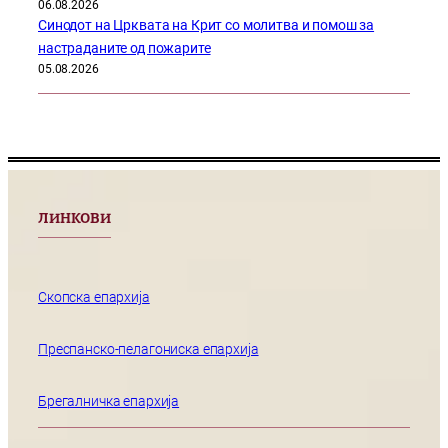
06.08.2026
Синодот на Црквата на Крит со молитва и помош за
настраданите од пожарите
05.08.2026
ЛИНКОВИ
Скопска епархија
Преспанско-пелагониска епархија
Брегалничка епархија