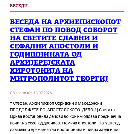
БЕСЕДИ
БЕСЕДА НА АРХИЕПИСКОПОТ
СТЕФАН ПО ПОВОД СОБОРОТ
НА СВЕТИТЕ СЛАВНИ И
СЕФАЛНИ АПОСТОЛИ И
ГОДИШНИНАТА ОД
АРХИЈЕРЕЈСКАТА
ХИРОТОНИЈА НА
МИТРОПОЛИТОТ ГЕОРГИЈ
Објавено на:
13.07.2026
† Стефан, Архиепископ Охридски и Македонски
ПРОДОЛЖЕТЕ ГО АПОСТОЛСКОТО ДЕЛО[1] Светата
Црква востановила денови во кои им оддава поединечна
почит на секој од дванаесеттемина апостоли. Но, уште од
дамнешни времиња таа востановила и нивно заедничко