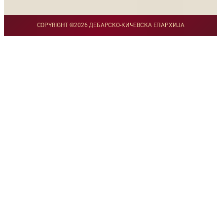
COPYRIGHT ©
2026 ДЕБАРСКО-КИЧЕВСКА ЕПАРХИЈА