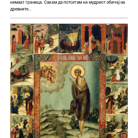
немаат граница. Сакам да потсетам на мудриот обичај на
древните…