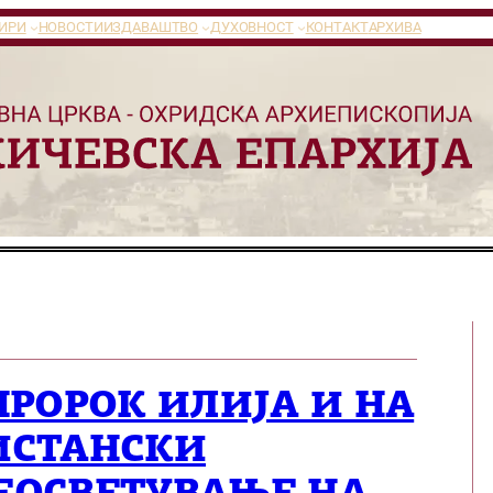
ИРИ
НОВОСТИ
ИЗДАВАШТВО
ДУХОВНОСТ
КОНТАКТ
АРХИВА
ПРОРОК ИЛИЈА И НА
ИСТАНСКИ