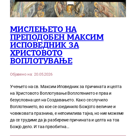
МИСЛЕЊЕТО НА
ПРЕПОДОБЕН МАКСИМ
ИСПОВЕДНИК ЗА
ХРИСТОВОТО
ВОПЛОТУВАЊЕ
Објавено на:
20.05.2026
Учењето на св. Максим Иповедник за причината и целта
на Христовото Воплотување Воплотението е прва и
безусловна цел на Создавањето. Како се случило
Воплотението, во кое се соединило Божјото величие и
човековата празнина, е непоимлива тајна, но ние можеме
да се трудиме да ја разбереме причината и целта на тоа
Божјо дело. И таа првобитна…