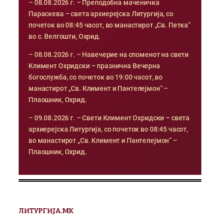
– 08.08.2026 г. – Преподобна маченичка
Параскева – света архиерејска Литургија, со
почеток во 08:45 часот, во манастирот „Св. Петка“
во с. Велгошти, Охрид.
– 08.08.2026 г. – Навечерие на споменот на свети
Климент Охридски – празнична Вечерна
богослужба, со почеток во 19:00 часот, во
манастирот „Св. Климент и Пантелејмон“ –
Плаошник, Охрид.
– 09.08.2026 г. – Свети Климент Охридски – света
архиерејска Литургија, со почеток во 08:45 часот,
во манастирот „Св. Климент и Пантелејмон“ –
Плаошник, Охрид.
ЛИТУРГИЈА.МК