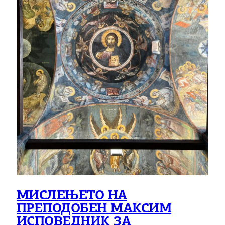
МИСЛЕЊЕТО НА
ПРЕПОДОБЕН МАКСИМ
ИСПОВЕДНИК ЗА