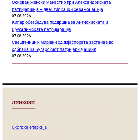
Основан женски манастир при Александриската
патријаршија – две Египќанки се замонашија
07.08.2026
Кипар обезбедува поддршка за Антиохиската и
Ерусалимската патријаршија
07.08.2026
Свештеници и мирјани од дијаспората застанаа во
одбрана на Бугарскиот патријарх Даниил
07.08.2026
ЛИНКОВИ
Скопска епархија