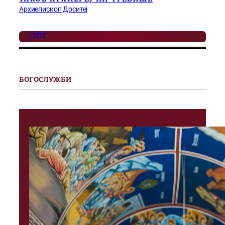
Архиепископ Доситеј
СИТЕ
БОГОСЛУЖБИ