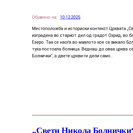
Објавено на:
10.12.2025
Местоположба и историски контекст Црквата „Св
изградена во стариот дел од градот Охрид, во б
Езеро. Таа се наоѓа во маалото кое се викало Бо
тука постоела болница. Веднаш до оваа црква се
Болнички“, а двете цркви ги дели само…
„Свети Никола Болнички