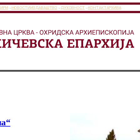
ТИРИ
НОВОСТИ
ИЗДАВАШТВО
ДУХОВНОСТ
КОНТАКТ
АРХИВА
на“