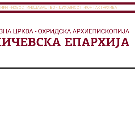
ТИРИ
НОВОСТИ
ИЗДАВАШТВО
ДУХОВНОСТ
КОНТАКТ
АРХИВА