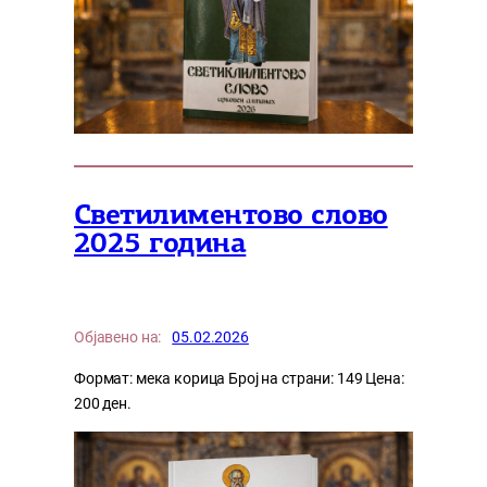
Светилиментово слово
2025 година
Објавено на:
05.02.2026
Формат: мека корица Број на страни: 149 Цена:
200 ден.