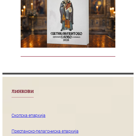
ЛИНКОВИ
Скопска епархија
Преспанско-пелагониска епархија