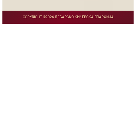
COPYRIGHT ©
2026 ДЕБАРСКО-КИЧЕВСКА ЕПАРХИЈА