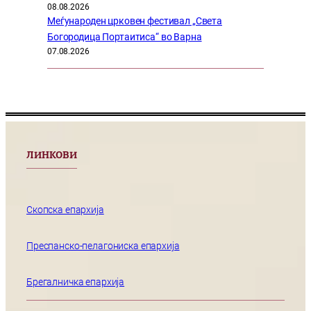
08.08.2026
Меѓународен црковен фестивал „Света
Богородица Портаитиса“ во Варна
07.08.2026
ЛИНКОВИ
Скопска епархија
Преспанско-пелагониска епархија
Брегалничка епархија