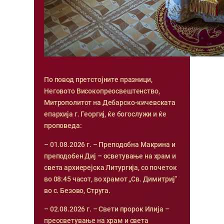
По повод претстојните празници,
Неговото Високопреосвештенство,
Митрополитот на Дебарско-кичевската
епархија г. Георгиј, ќе богослужи и ќе
проповеда:
– 01.08.2026 г. – Преподобна Макрина и
преподобен Диј – осветување на храм и
света архиерејска Литургија, со почеток
во 08:45 часот, во храмот „Св. Димитриј“
во с. Безово, Струга.
– 02.08.2026 г. – Свети пророк Илија –
преосветување на храм и света