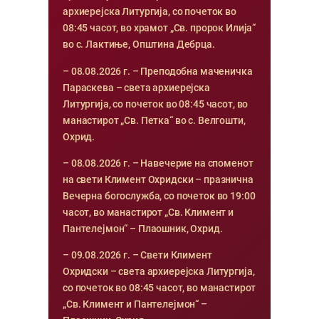
архиерејска Литургија, со почеток во
08:45 часот, во храмот „Св. пророк Илија“
во с. Лактиње, Општина Дебрца.
– 08.08.2026 г. – Преподобна маченичка
Параскева – света архиерејска
Литургија, со почеток во 08:45 часот, во
манастирот „Св. Петка“ во с. Велгошти,
Охрид.
– 08.08.2026 г. – Навечерие на споменот
на свети Климент Охридски – празнична
Вечерна богослужба, со почеток во 19:00
часот, во манастирот „Св. Климент и
Пантелејмон“ – Плаошник, Охрид.
– 09.08.2026 г. – Свети Климент
Охридски – света архиерејска Литургија,
со почеток во 08:45 часот, во манастирот
„Св. Климент и Пантелејмон“ –