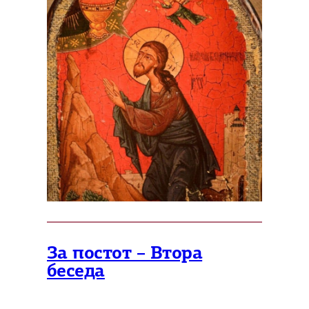
За постот – Втора
беседа