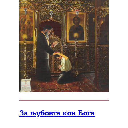
За љубовта кон Бога