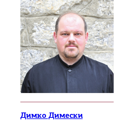
Димко Димески