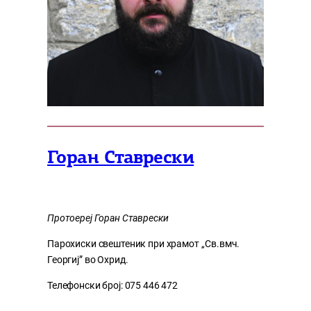
Горан Ставрески
Протоереј Горан Ставрески
Парохиски свештеник при храмот ,,Св.вмч.
Георгиј” во Охрид.
Телефонски број: 075 446 472