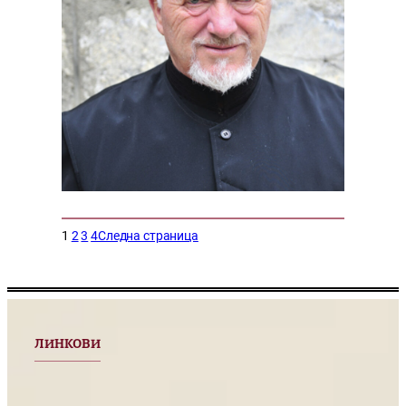
1
2
3
4
Следна страница
ЛИНКОВИ