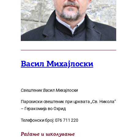
Васил Михајлоски
Свештеник Васил Михајлоски
Парохиски свештеник при црквата „Св. Никола“
– Геракомија во Охрид
Телефонски број: 076 711 220
Раѓање и школување