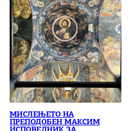
МИСЛЕЊЕТО НА
ПРЕПОДОБЕН МАКСИМ
ИСПОВЕДНИК ЗА