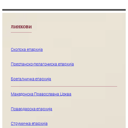
ЛИНКОВИ
Скопска епархија
Преспанско-пелагониска епархија
Брегалничка епархија
Македонска Православна Црква
Повардарска епархија
Струмичка епархија