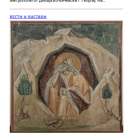
Митрополитот Дебарско-кичевски г. Георгиј. На…
ВЕСТИ И НАСТАНИ