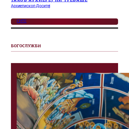
ТАКОВ АРХИЕРЕЈ НИ ТРЕБАШЕ
Архиепископ Доситеј
СИТЕ
БОГОСЛУЖБИ