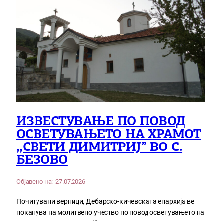
ИЗВЕСТУВАЊЕ ПО ПОВОД
ОСВЕТУВАЊЕТО НА ХРАМОТ
,,СВЕТИ ДИМИТРИЈ” ВО С.
БЕЗОВО
Објавено на:
27.07.2026
Почитувани верници, Дебарско-кичевската епархија ве
поканува на молитвено учество по повод осветувањето на