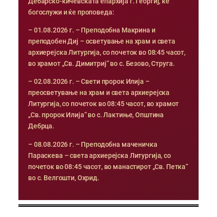
Дебарско-кичевската епархија г. Георгиј, ќе
богослужи и ќе проповеда:
– 01.08.2026 г. – Преподобна Макрина и
преподобен Диј – осветување на храм и света
архиерејска Литургија, со почеток во 08:45 часот,
во храмот „Св. Димитриј“ во с. Безово, Струга.
– 02.08.2026 г. – Свети пророк Илија –
преосветување на храм и света архиерејска
Литургија, со почеток во 08:45 часот, во храмот
„Св. пророк Илија“ во с. Лактиње, Општина
Дебрца.
– 08.08.2026 г. – Преподобна маченичка
Параскева – света архиерејска Литургија, со
почеток во 08:45 часот, во манастирот „Св. Петка“
во с. Велгошти, Охрид.