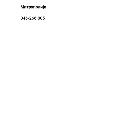
Митрополија
046/266-805