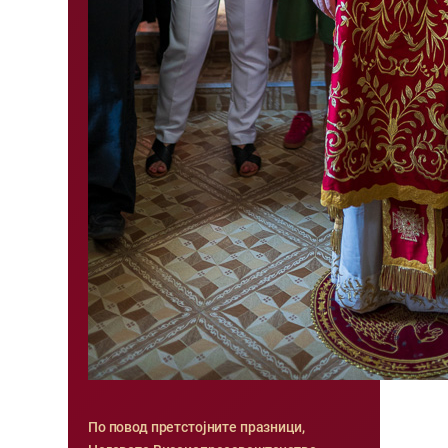
По повод претстојните празници,