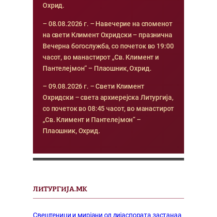
Охрид.
– 08.08.2026 г. – Навечерие на споменот
на свети Климент Охридски – празнична
Вечерна богослужба, со почеток во 19:00
часот, во манастирот „Св. Климент и
Пантелејмон“ – Плаошник, Охрид.
– 09.08.2026 г. – Свети Климент
Охридски – света архиерејска Литургија,
со почеток во 08:45 часот, во манастирот
„Св. Климент и Пантелејмон“ –
Плаошник, Охрид.
ЛИТУРГИЈА.МК
Свештеници и мирјани од дијаспората застанаа