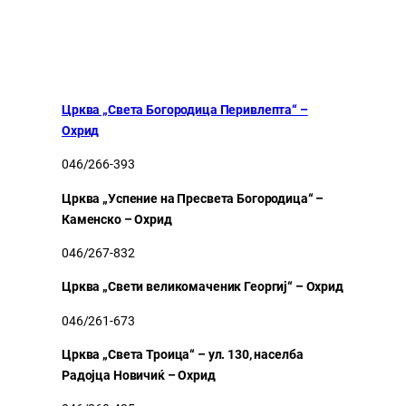
Црква „Света Богородица Перивлепта“ –
Охрид
046/266-393
Црква „Успение на Пресвета Богородица“ –
Каменско – Охрид
046/267-832
Црква „Свети великомаченик Георгиј“ – Охрид
046/261-673
Црква „Света Троица“ – ул. 130, населба
Радојца Новичиќ – Охрид