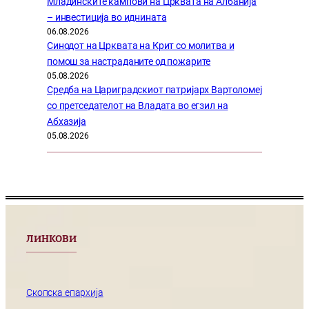
Младинските кампови на Црквата на Албанија
– инвестиција во иднината
06.08.2026
Синодот на Црквата на Крит со молитва и
помош за настраданите од пожарите
05.08.2026
Средба на Цариградскиот патријарх Вартоломеј
со претседателот на Владата во егзил на
Абхазија
05.08.2026
ЛИНКОВИ
Скопска епархија