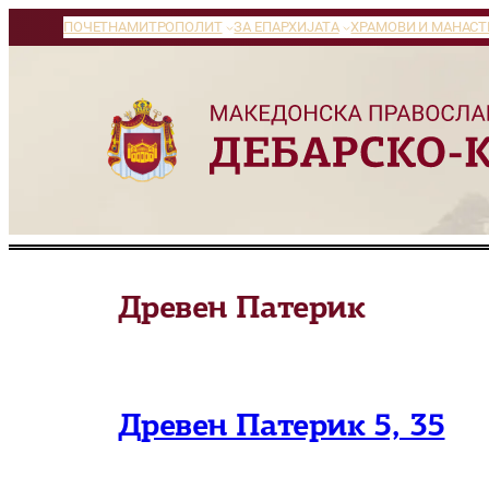
Оди
ПОЧЕТНА
МИТРОПОЛИТ
ЗА ЕПАРХИЈАТА
ХРАМОВИ И МАНАСТ
на
содржината
Древен Патерик
Древен Патерик 5, 35