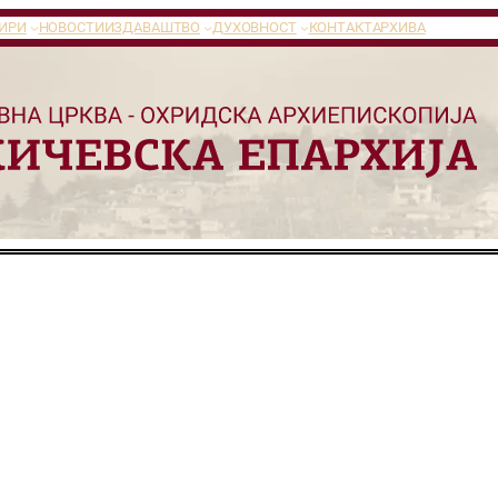
ИРИ
НОВОСТИ
ИЗДАВАШТВО
ДУХОВНОСТ
КОНТАКТ
АРХИВА