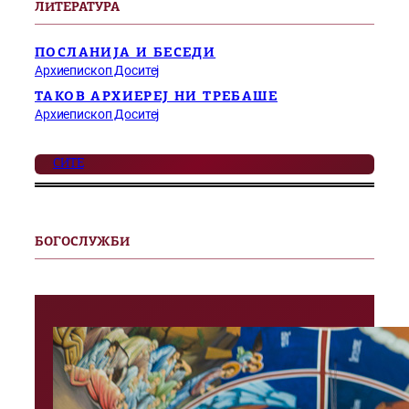
ЛИТЕРАТУРА
ПОСЛАНИЈА И БЕСЕДИ
Архиепископ Доситеј
ТАКОВ АРХИЕРЕЈ НИ ТРЕБАШЕ
Архиепископ Доситеј
СИТЕ
БОГОСЛУЖБИ