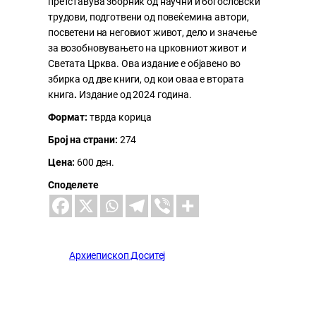
претставува зборник од научни и богословски
трудови, подготвени од повеќемина автори,
посветени на неговиот живот, дело и значење
за возобновувањето на црковниот живот и
Светата Црква. Ова издание е објавено во
збирка од две книги, од кои оваа е втората
книга
.
Издание од 2024 година.
Формат:
тврда корица
Број на страни:
274
Цена:
600 ден.
Споделете
Архиепископ Доситеј