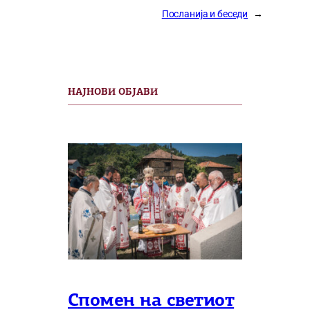
Посланија и беседи
→
НАЈНОВИ ОБЈАВИ
Спомен на светиот