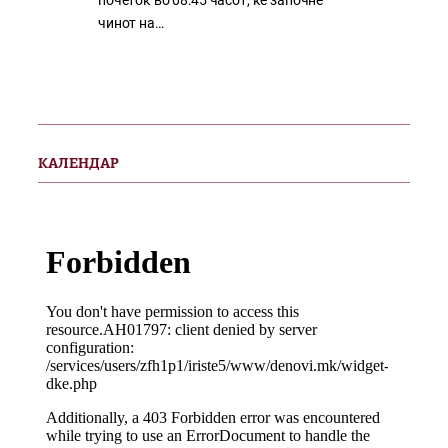
почеток во 08:45 часот, ќе започне
чинот на…
КАЛЕНДАР