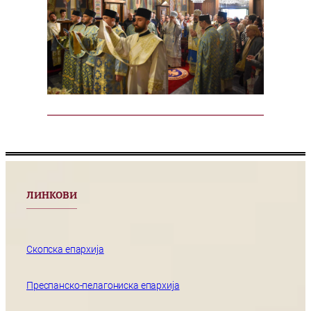
ЛИНКОВИ
Скопска епархија
Преспанско-пелагониска епархија