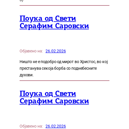
Поука од Свети
Серафим Саровски
Објавено на:
26.02.2026
Ништо не е подобро од мирот во Христос, во кој
престанува секоја борба со поднебесните
духови.
Поука од Свети
Серафим Саровски
Објавено на:
26.02.2026