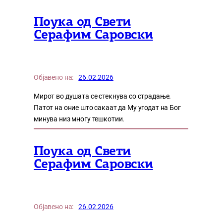
Поука од Свети
Серафим Саровски
Објавено на:
26.02.2026
Мирот во душата се стекнува со страдање.
Патот на оние што сакаат да Му угодат на Бог
минува низ многу тешкотии.
Поука од Свети
Серафим Саровски
Објавено на:
26.02.2026