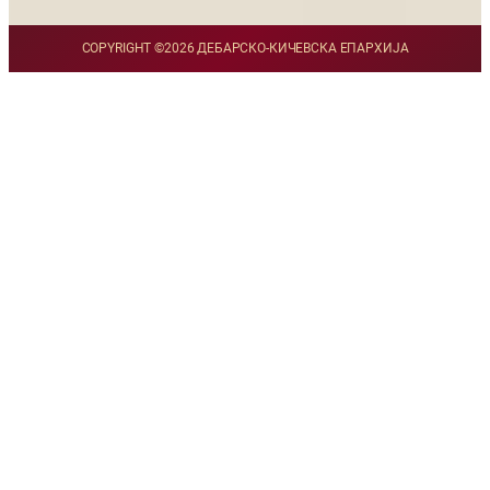
COPYRIGHT ©
2026 ДЕБАРСКО-КИЧЕВСКА ЕПАРХИЈА