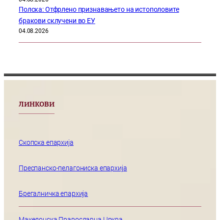
Полска: Отфрлено признавањето на истополовите
бракови склучени во ЕУ
04.08.2026
ЛИНКОВИ
Скопска епархија
Преспанско-пелагониска епархија
Брегалничка епархија
Македонска Православна Црква