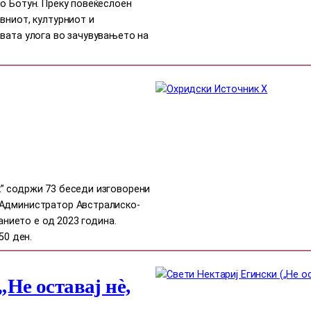
о Ботун. Преку повеќеслоен
вниот, културниот и
вата улога во зачувувањето на
” содржи 73 беседи изговорени
 Администратор Австралиско-
данието е од 2023 година.
50 ден.
Не оставај нè,