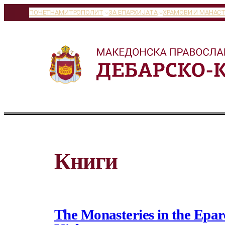
Оди
ПОЧЕТНА
МИТРОПОЛИТ
ЗА ЕПАРХИЈАТА
ХРАМОВИ И МАНАС
на
содржината
Книги
The Monasteries in the Epa