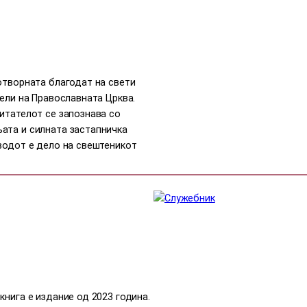
отворната благодат на свети
тели на Православната Црква.
итателот се запознава со
ата и силната застапничка
водот е дело на свештеникот
книга е издание од 2023 година.