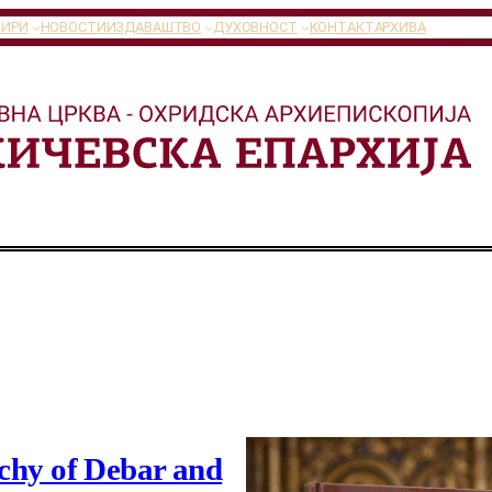
ТИРИ
НОВОСТИ
ИЗДАВАШТВО
ДУХОВНОСТ
КОНТАКТ
АРХИВА
rchy of Debar and