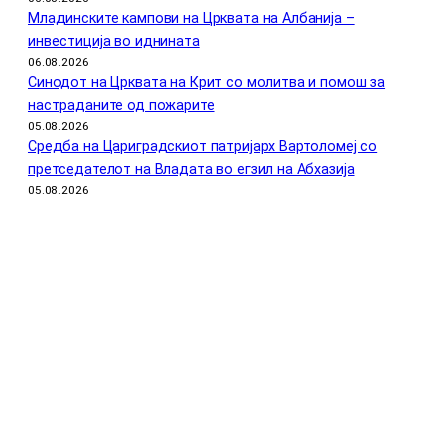
Младинските кампови на Црквата на Албанија –
инвестиција во иднината
06.08.2026
Синодот на Црквата на Крит со молитва и помош за
настраданите од пожарите
05.08.2026
Средба на Цариградскиот патријарх Вартоломеј со
претседателот на Владата во егзил на Абхазија
05.08.2026