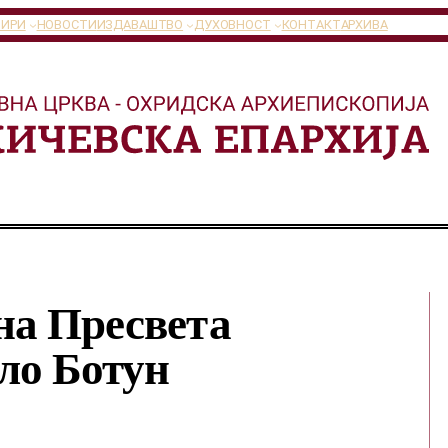
ТИРИ
НОВОСТИ
ИЗДАВАШТВО
ДУХОВНОСТ
КОНТАКТ
АРХИВА
на Пресвета
ло Ботун