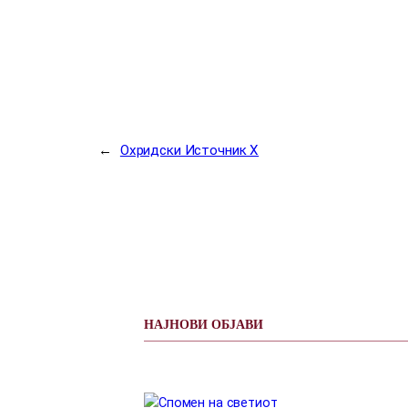
←
Охридски Источник X
НАЈНОВИ ОБЈАВИ