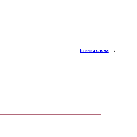
Етички слова
→