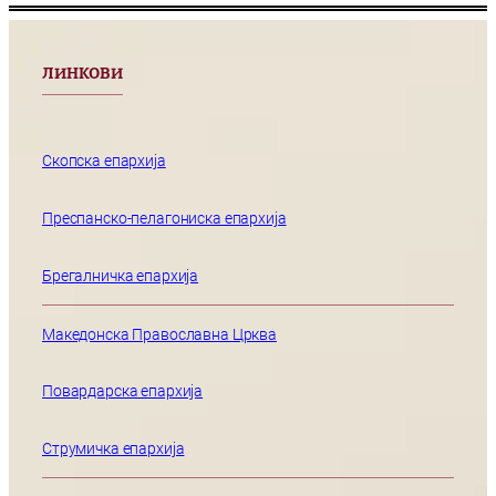
ЛИНКОВИ
Скопска епархија
Преспанско-пелагониска епархија
Брегалничка епархија
Македонска Православна Црква
Повардарска епархија
Струмичка епархија