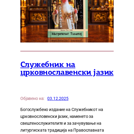
Служебник на
црковнославенски јазик
Објавено на:
03.12.2025
Богослужбено издание на Служебникот на
црковнословенски јазик, наменето за
свештенослужителите и за зачувување на
литургиската традиција на Православната