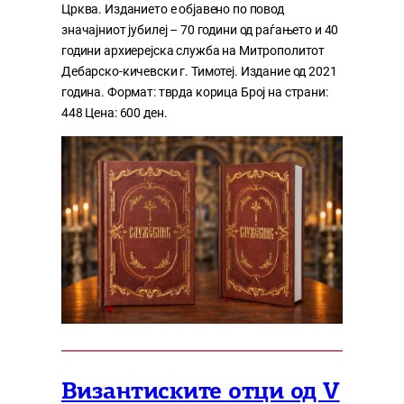
Црква. Изданието е објавено по повод
значајниот јубилеј – 70 години од раѓањето и 40
години архиерејска служба на Митрополитот
Дебарско-кичевски г. Тимотеј. Издание од 2021
година. Формат: тврда корица Број на страни:
448 Цена: 600 ден.
Византиските отци од V