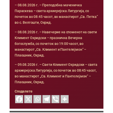
– 08.08.2026 г. – Преподобна маченичка
Параскева – света архиерејска Литургија, со
почеток во 08:45 часот, во манастирот „Св. Петка“
во с. Велгошти, Охрид.
– 08.08.2026 г. – Навечерие на споменот на свети
Климент Охридски – празнична Вечерна
богослужба, со почеток во 19:00 часот, во
манастирот „Св. Климент и Пантелејмон“ –
Плаошник, Охрид.
– 09.08.2026 г. – Свети Климент Охридски – света
архиерејска Литургија, со почеток во 08:45 часот,
во манастирот „Св. Климент и Пантелејмон“ –
Плаошник, Охрид.
Споделете