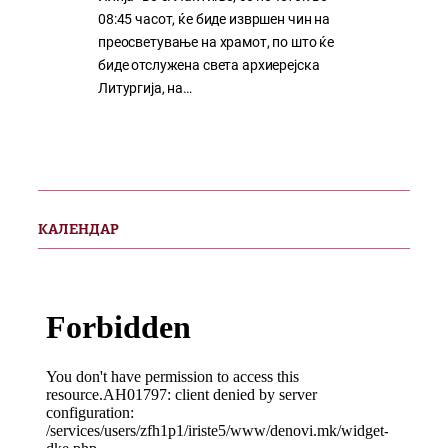
08:45 часот, ќе биде извршен чин на
преосветување на храмот, по што ќе
биде отслужена света архиерејска
Литургија, на…
КАЛЕНДАР