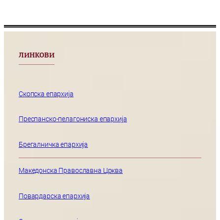
ЛИНКОВИ
Скопска епархија
Преспанско-пелагониска епархија
Брегалничка епархија
Македонска Православна Црква
Повардарска епархија