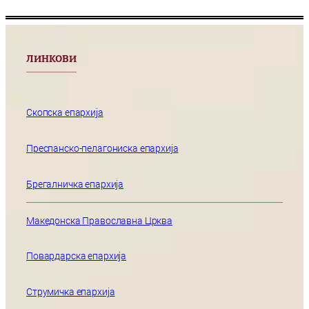
ЛИНКОВИ
Скопска епархија
Преспанско-пелагониска епархија
Брегалничка епархија
Македонска Православна Црква
Повардарска епархија
Струмичка епархија