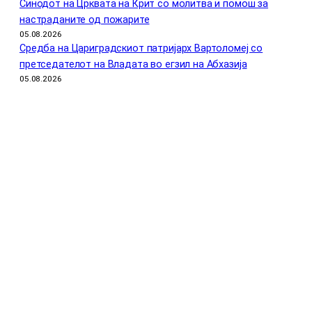
Синодот на Црквата на Крит со молитва и помош за
настраданите од пожарите
05.08.2026
Средба на Цариградскиот патријарх Вартоломеј со
претседателот на Владата во егзил на Абхазија
05.08.2026