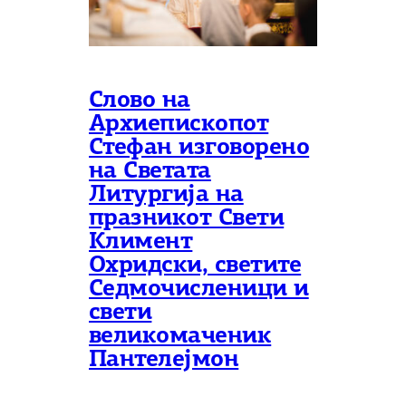
Слово на
Архиепископот
Стефан изговорено
на Светата
Литургија на
празникот Свети
Климент
Охридски, светите
Седмочисленици и
свети
великомаченик
Пантелејмон