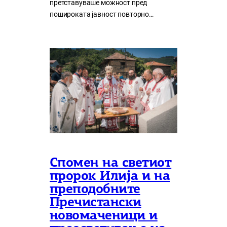
претставуваше можност пред
пошироката јавност повторно…
Спомен на светиот
пророк Илија и на
преподобните
Пречистански
новомаченици и