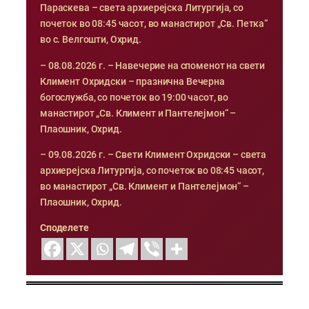
Параскева – света архиерејска Литургија, со
почеток во 08:45 часот, во манастирот „Св. Петка“
во с. Велгошти, Охрид.
– 08.08.2026 г. – Навечерие на споменот на свети
Климент Охридски – празнична Вечерна
богослужба, со почеток во 19:00 часот, во
манастирот „Св. Климент и Пантелејмон“ –
Плаошник, Охрид.
– 09.08.2026 г. – Свети Климент Охридски – света
архиерејска Литургија, со почеток во 08:45 часот,
во манастирот „Св. Климент и Пантелејмон“ –
Плаошник, Охрид.
Споделете