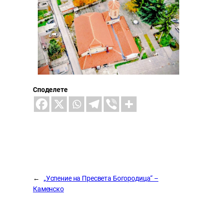
Споделете
←
„Успение на Пресвета Богородица“ –
Каменско