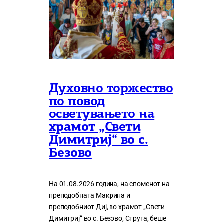
Духовно торжество
по повод
осветувањето на
храмот „Свети
Димитриј“ во с.
Безово
На 01.08.2026 година, на споменот на
преподобната Макрина и
преподобниот Диј, во храмот „Свети
Димитриј“ во с. Безово, Струга, беше