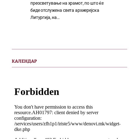
преосветување на храмот, по што ќе
биде отслужена света архиерејска
Литургија, на…
КАЛЕНДАР