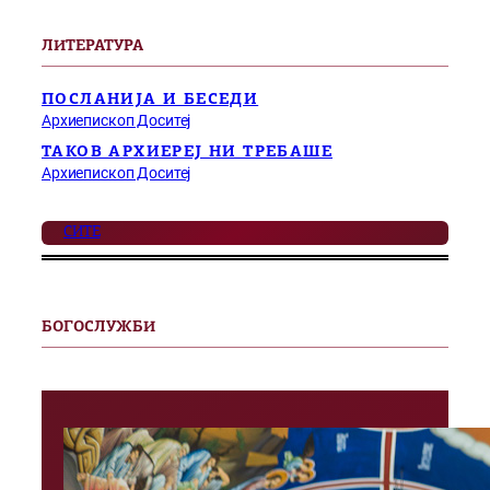
ЛИТЕРАТУРА
ПОСЛАНИЈА И БЕСЕДИ
Архиепископ Доситеј
ТАКОВ АРХИЕРЕЈ НИ ТРЕБАШЕ
Архиепископ Доситеј
СИТЕ
БОГОСЛУЖБИ