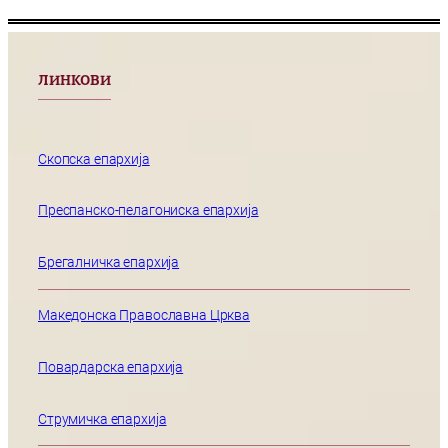
ЛИНКОВИ
Скопска епархија
Преспанско-пелагониска епархија
Брегалничка епархија
Македонска Православна Црква
Повардарска епархија
Струмичка епархија