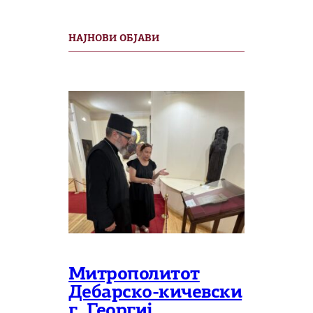
НАЈНОВИ ОБЈАВИ
Митрополитот
Дебарско-кичевски
г. Георгиј