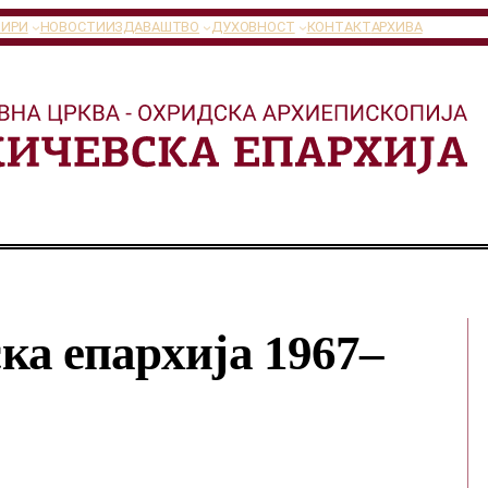
ТИРИ
НОВОСТИ
ИЗДАВАШТВО
ДУХОВНОСТ
КОНТАКТ
АРХИВА
ка епархија 1967–