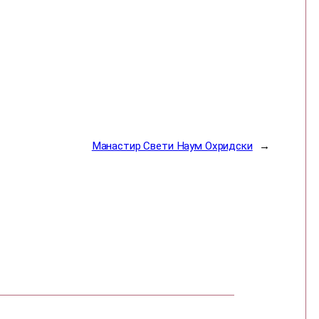
Манастир Свети Наум Охридски
→