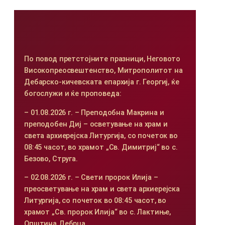
По повод претстојните празници, Неговото
Високопреосвештенство, Митрополитот на
Дебарско-кичевската епархија г. Георгиј, ќе
богослужи и ќе проповеда:
– 01.08.2026 г. – Преподобна Макрина и
преподобен Диј – осветување на храм и
света архиерејска Литургија, со почеток во
08:45 часот, во храмот „Св. Димитриј“ во с.
Безово, Струга.
– 02.08.2026 г. – Свети пророк Илија –
преосветување на храм и света архиерејска
Литургија, со почеток во 08:45 часот, во
храмот „Св. пророк Илија“ во с. Лактиње,
Општина Дебрца.