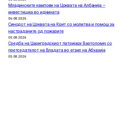
Младинските кампови на Црквата на Албанија –
инвестиција во иднината
06.08.2026
Синодот на Црквата на Крит со молитва и помош за
настраданите од пожарите
05.08.2026
Средба на Цариградскиот патријарх Вартоломеј со
претседателот на Владата во егзил на Абхазија
05.08.2026