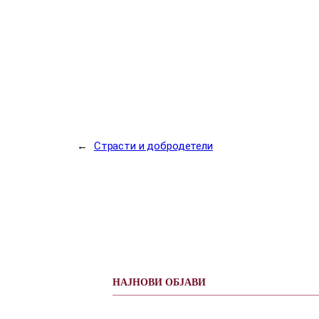
←
Страсти и добродетели
НАЈНОВИ ОБЈАВИ