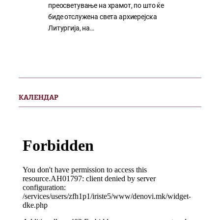
преосветување на храмот, по што ќе
биде отслужена света архиерејска
Литургија, на…
КАЛЕНДАР