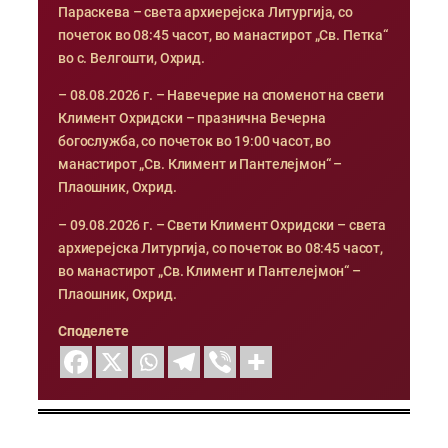
Параскева – света архиерејска Литургија, со
почеток во 08:45 часот, во манастирот „Св. Петка“
во с. Велгошти, Охрид.
– 08.08.2026 г. – Навечерие на споменот на свети
Климент Охридски – празнична Вечерна
богослужба, со почеток во 19:00 часот, во
манастирот „Св. Климент и Пантелејмон“ –
Плаошник, Охрид.
– 09.08.2026 г. – Свети Климент Охридски – света
архиерејска Литургија, со почеток во 08:45 часот,
во манастирот „Св. Климент и Пантелејмон“ –
Плаошник, Охрид.
Споделете