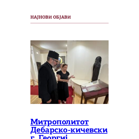
НАЈНОВИ ОБЈАВИ
Митрополитот
Дебарско-кичевски
г. Георгиј