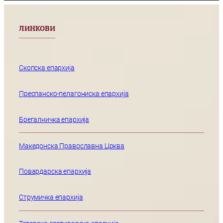
ЛИНКОВИ
Скопска епархија
Преспанско-пелагониска епархија
Брегалничка епархија
Македонска Православна Црква
Повардарска епархија
Струмичка епархија