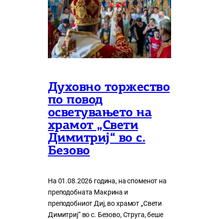
Духовно торжество
по повод
осветувањето на
храмот „Свети
Димитриј“ во с.
Безово
На 01.08.2026 година, на споменот на
преподобната Макрина и
преподобниот Диј, во храмот „Свети
Димитриј“ во с. Безово, Струга, беше