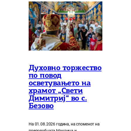
Духовно торжество
по повод
осветувањето на
храмот „Свети
Димитриј“ во с.
Безово
На 01.08.2026 година, на споменот на
преподобната Макрина и