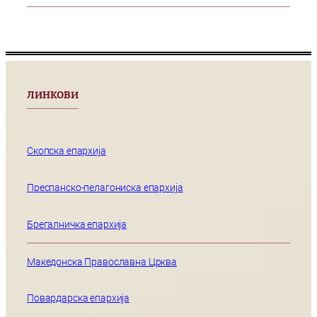
ЛИНКОВИ
Скопска епархија
Преспанско-пелагониска епархија
Брегалничка епархија
Македонска Православна Црква
Повардарска епархија