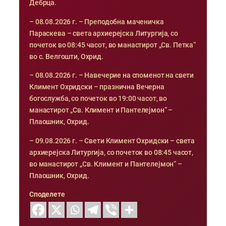
Дебрца.
– 08.08.2026 г. – Преподобна маченичка
Параскева – света архиерејска Литургија, со
почеток во 08:45 часот, во манастирот „Св. Петка“
во с. Велгошти, Охрид.
– 08.08.2026 г. – Навечерие на споменот на свети
Климент Охридски – празнична Вечерна
богослужба, со почеток во 19:00 часот, во
манастирот „Св. Климент и Пантелејмон“ –
Плаошник, Охрид.
– 09.08.2026 г. – Свети Климент Охридски – света
архиерејска Литургија, со почеток во 08:45 часот,
во манастирот „Св. Климент и Пантелејмон“ –
Плаошник, Охрид.
Споделете