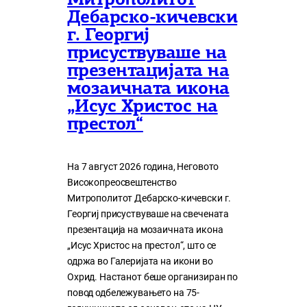
Митрополитот
Дебарско-кичевски
г. Георгиј
присуствуваше на
презентацијата на
мозаичната икона
„Исус Христос на
престол“
На 7 август 2026 година, Неговото
Високопреосвештенство
Митрополитот Дебарско-кичевски г.
Георгиј присуствуваше на свечената
презентација на мозаичната икона
„Исус Христос на престол“, што се
одржа во Галеријата на икони во
Охрид. Настанот беше организиран по
повод одбележувањето на 75-