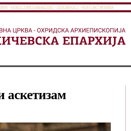
ТИРИ
НОВОСТИ
ИЗДАВАШТВО
ДУХОВНОСТ
КОНТАКТ
АРХИВА
 аскетизам