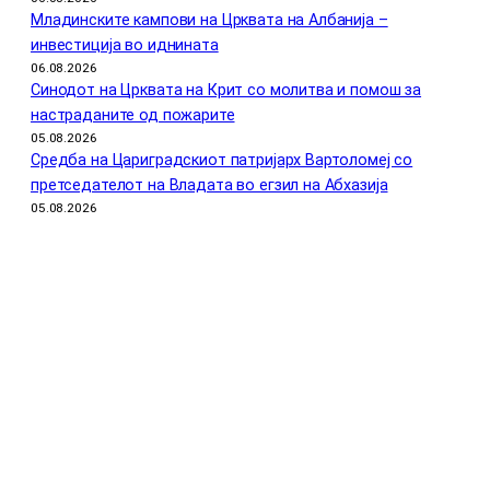
Младинските кампови на Црквата на Албанија –
инвестиција во иднината
06.08.2026
Синодот на Црквата на Крит со молитва и помош за
настраданите од пожарите
05.08.2026
Средба на Цариградскиот патријарх Вартоломеј со
претседателот на Владата во егзил на Абхазија
05.08.2026