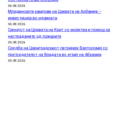
06.08.2026
Младинските кампови на Црквата на Албанија –
инвестиција во иднината
06.08.2026
Синодот на Црквата на Крит со молитва и помош за
настраданите од пожарите
05.08.2026
Средба на Цариградскиот патријарх Вартоломеј со
претседателот на Владата во егзил на Абхазија
05.08.2026