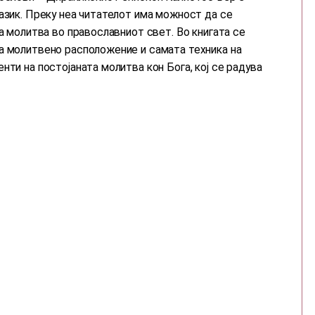
азик. Преку неа читателот има можност да се
та молитва во православниот свет. Во книгата се
а молитвено расположение и самата техника на
нти на постојаната молитва кон Бога, кој се радува