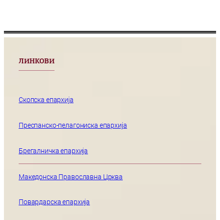
ЛИНКОВИ
Скопска епархија
Преспанско-пелагониска епархија
Брегалничка епархија
Македонска Православна Црква
Повардарска епархија