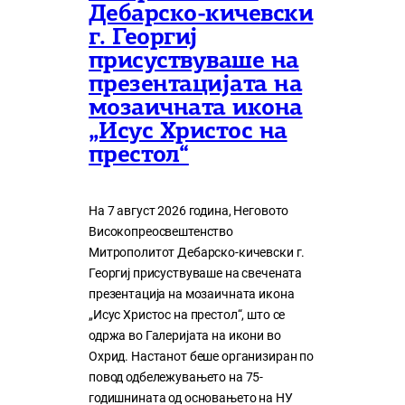
Дебарско-кичевски
г. Георгиј
присуствуваше на
презентацијата на
мозаичната икона
„Исус Христос на
престол“
На 7 август 2026 година, Неговото
Високопреосвештенство
Митрополитот Дебарско-кичевски г.
Георгиј присуствуваше на свечената
презентација на мозаичната икона
„Исус Христос на престол“, што се
одржа во Галеријата на икони во
Охрид. Настанот беше организиран по
повод одбележувањето на 75-
годишнината од основањето на НУ