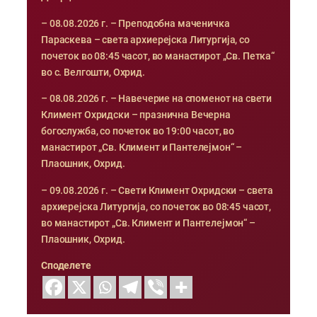
– 08.08.2026 г. – Преподобна маченичка
Параскева – света архиерејска Литургија, со
почеток во 08:45 часот, во манастирот „Св. Петка“
во с. Велгошти, Охрид.
– 08.08.2026 г. – Навечерие на споменот на свети
Климент Охридски – празнична Вечерна
богослужба, со почеток во 19:00 часот, во
манастирот „Св. Климент и Пантелејмон“ –
Плаошник, Охрид.
– 09.08.2026 г. – Свети Климент Охридски – света
архиерејска Литургија, со почеток во 08:45 часот,
во манастирот „Св. Климент и Пантелејмон“ –
Плаошник, Охрид.
Споделете