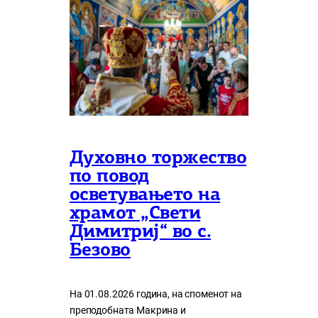
Духовно торжество
по повод
осветувањето на
храмот „Свети
Димитриј“ во с.
Безово
На 01.08.2026 година, на споменот на
преподобната Макрина и