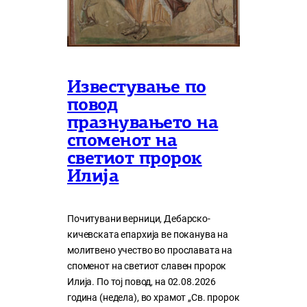
Известување по
повод
празнувањето на
споменот на
светиот пророк
Илија
Почитувани верници, Дебарско-
кичевската епархија ве поканува на
молитвено учество во прославата на
споменот на светиот славен пророк
Илија. По тој повод, на 02.08.2026
година (недела), во храмот „Св. пророк