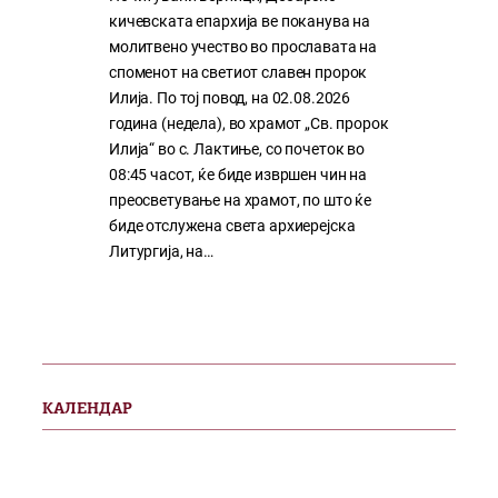
кичевската епархија ве поканува на
молитвено учество во прославата на
споменот на светиот славен пророк
Илија. По тој повод, на 02.08.2026
година (недела), во храмот „Св. пророк
Илија“ во с. Лактиње, со почеток во
08:45 часот, ќе биде извршен чин на
преосветување на храмот, по што ќе
биде отслужена света архиерејска
Литургија, на…
КАЛЕНДАР