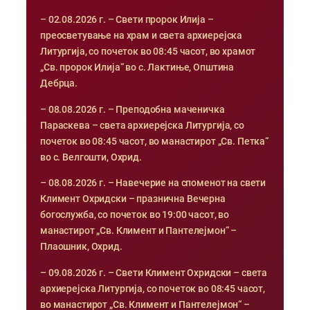
– 02.08.2026 г. – Свети пророк Илија –
преосветување на храм и света архиерејска
Литургија, со почеток во 08:45 часот, во храмот
„Св. пророк Илија“ во с. Лактиње, Општина
Дебрца.
– 08.08.2026 г. – Преподобна маченичка
Параскева – света архиерејска Литургија, со
почеток во 08:45 часот, во манастирот „Св. Петка“
во с. Велгошти, Охрид.
– 08.08.2026 г. – Навечерие на споменот на свети
Климент Охридски – празнична Вечерна
богослужба, со почеток во 19:00 часот, во
манастирот „Св. Климент и Пантелејмон“ –
Плаошник, Охрид.
– 09.08.2026 г. – Свети Климент Охридски – света
архиерејска Литургија, со почеток во 08:45 часот,
во манастирот „Св. Климент и Пантелејмон“ –