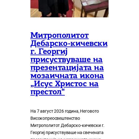
Митрополитот
Дебарско-кичевски
г. Георгиј
присуствуваше на
презентацијата на
мозаичната икона
„Исус Христос на
престол“
На 7 август 2026 година, Неговото
Високопреосвештенство
Митрополитот Дебарско-кичевски г.
Георгиј присуствуваше на свечената