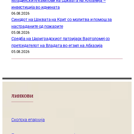
Младинските кампови на Црквата на Албанија –
инвестиција во иднината
06.08.2026
Синодот на Црквата на Крит со молитва и помош за
настраданите од пожарите
05.08.2026
Средба на Цариградскиот патријарх Вартоломеј со
претседателот на Владата во егзил на Абхазија
05.08.2026
ЛИНКОВИ
Скопска епархија