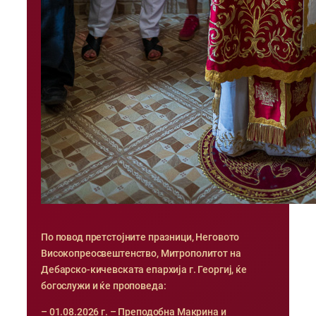
По повод претстојните празници, Неговото
Високопреосвештенство, Митрополитот на
Дебарско-кичевската епархија г. Георгиј, ќе
богослужи и ќе проповеда:
– 01.08.2026 г. – Преподобна Макрина и