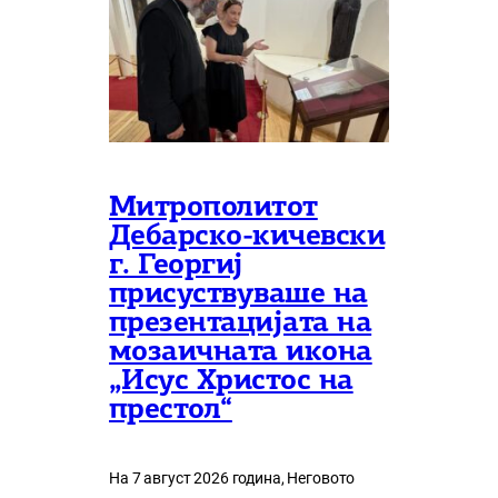
Митрополитот
Дебарско-кичевски
г. Георгиј
присуствуваше на
презентацијата на
мозаичната икона
„Исус Христос на
престол“
На 7 август 2026 година, Неговото