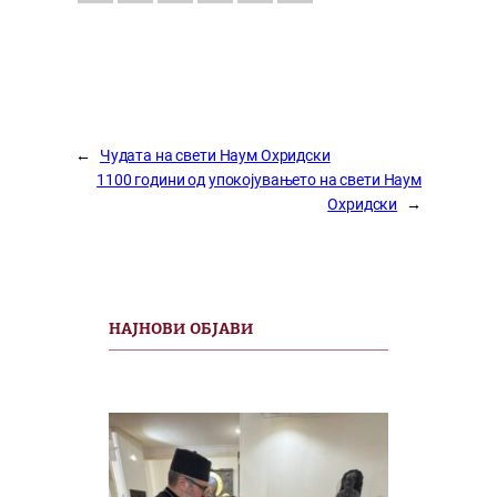
←
Чудата на свети Наум Охридски
1100 години од упокојувањето на свети Наум
Охридски
→
НАЈНОВИ ОБЈАВИ