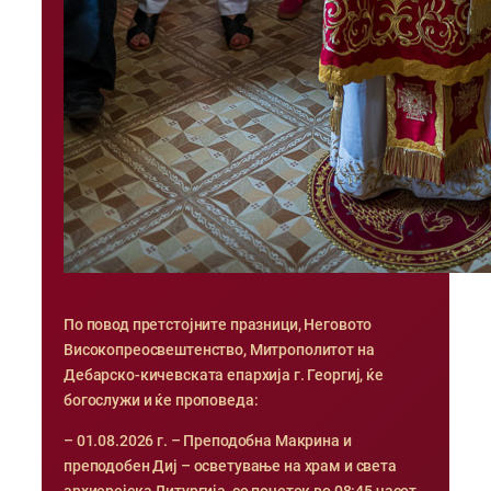
По повод претстојните празници, Неговото
Високопреосвештенство, Митрополитот на
Дебарско-кичевската епархија г. Георгиј, ќе
богослужи и ќе проповеда:
– 01.08.2026 г. – Преподобна Макрина и
преподобен Диј – осветување на храм и света