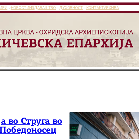
ИРИ
НОВОСТИ
ИЗДАВАШТВО
ДУХОВНОСТ
КОНТАКТ
АРХИВА
а во Струга во
ј Победоносец