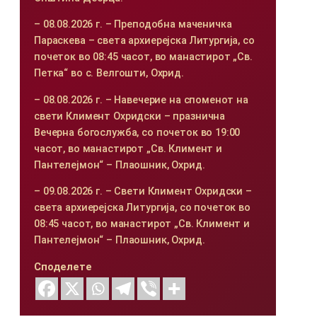
– 08.08.2026 г. – Преподобна маченичка
Параскева – света архиерејска Литургија, со
почеток во 08:45 часот, во манастирот „Св.
Петка“ во с. Велгошти, Охрид.
– 08.08.2026 г. – Навечерие на споменот на
свети Климент Охридски – празнична
Вечерна богослужба, со почеток во 19:00
часот, во манастирот „Св. Климент и
Пантелејмон“ – Плаошник, Охрид.
– 09.08.2026 г. – Свети Климент Охридски –
света архиерејска Литургија, со почеток во
08:45 часот, во манастирот „Св. Климент и
Пантелејмон“ – Плаошник, Охрид.
Споделете