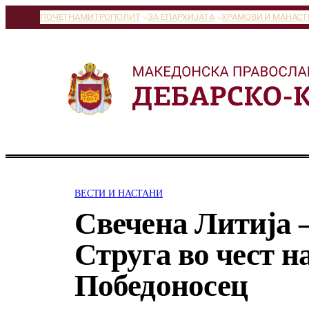
Оди
ПОЧЕТНА
МИТРОПОЛИТ
ЗА ЕПАРХИЈАТА
ХРАМОВИ И МАНАСТ
на
содржината
ВЕСТИ И НАСТАНИ
Свечена Литија –
Струга во чест на
Победоносец