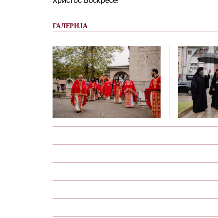
Христос Воскресе!