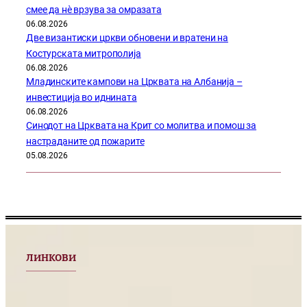
смее да нѐ врзува за омразата
06.08.2026
Две византиски цркви обновени и вратени на
Костурската митрополија
06.08.2026
Младинските кампови на Црквата на Албанија –
инвестиција во иднината
06.08.2026
Синодот на Црквата на Крит со молитва и помош за
настраданите од пожарите
05.08.2026
ЛИНКОВИ