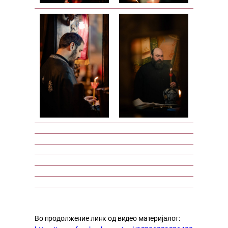
Во продолжение линк од видео материјалот: