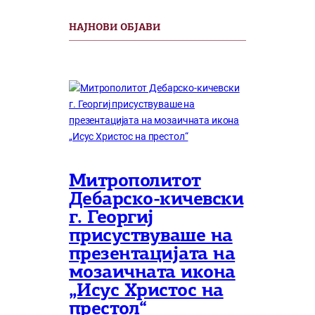
НАЈНОВИ ОБЈАВИ
Митрополитот
Дебарско-кичевски
г. Георгиј
присуствуваше на
презентацијата на
мозаичната икона
„Исус Христос на
престол“