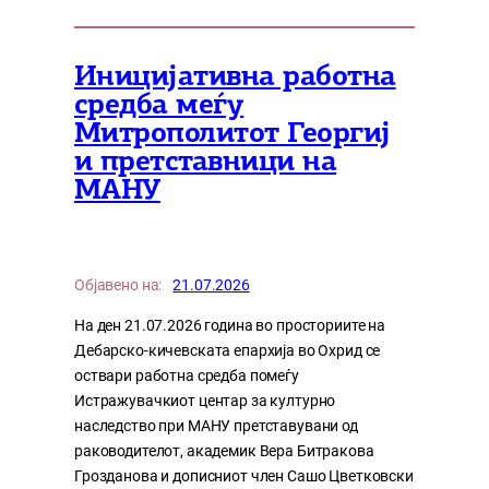
Иницијативна работна
средба меѓу
Митрополитот Георгиј
и претставници на
МАНУ
Објавено на:
21.07.2026
На ден 21.07.2026 година во просториите на
Дебарско-кичевската епархија во Охрид се
оствари работна средба помеѓу
Истражувачкиот центар за културно
наследство при МАНУ претставувани од
раководителот, академик Вера Битракова
Грозданова и дописниот член Сашо Цветковски