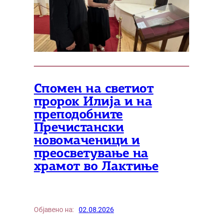
Спомен на светиот
пророк Илија и на
преподобните
Пречистански
новомаченици и
преосветување на
храмот во Лактиње
Објавено на:
02.08.2026