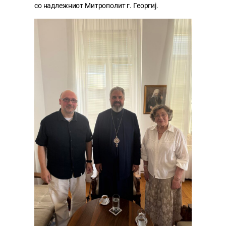
со надлежниот Митрополит г. Георгиј.