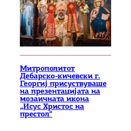
Митрополитот
Дебарско-кичевски г.
Георгиј присуствуваше
на презентацијата на
мозаичната икона
„Исус Христос на
престол“