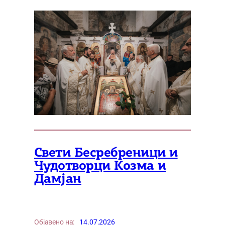
Свети Бесребреници и
Чудотворци Козма и
Дамјан
Објавено на:
14.07.2026