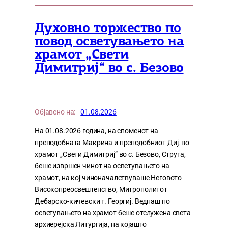
Духовно торжество по
повод осветувањето на
храмот „Свети
Димитриј“ во с. Безово
Објавено на:
01.08.2026
На 01.08.2026 година, на споменот на
преподобната Макрина и преподобниот Диј, во
храмот „Свети Димитриј“ во с. Безово, Струга,
беше извршен чинот на осветувањето на
храмот, на кој чиноначалствуваше Неговото
Високопреосвештенство, Митрополитот
Дебарско-кичевски г. Георгиј. Веднаш по
осветувањето на храмот беше отслужена света
архиерејска Литургија, на којашто