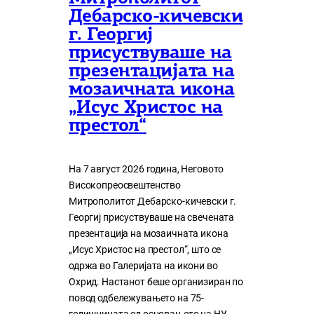
Дебарско-кичевски
г. Георгиј
присуствуваше на
презентацијата на
мозаичната икона
„Исус Христос на
престол“
На 7 август 2026 година, Неговото
Високопреосвештенство
Митрополитот Дебарско-кичевски г.
Георгиј присуствуваше на свечената
презентација на мозаичната икона
„Исус Христос на престол“, што се
одржа во Галеријата на икони во
Охрид. Настанот беше организиран по
повод одбележувањето на 75-