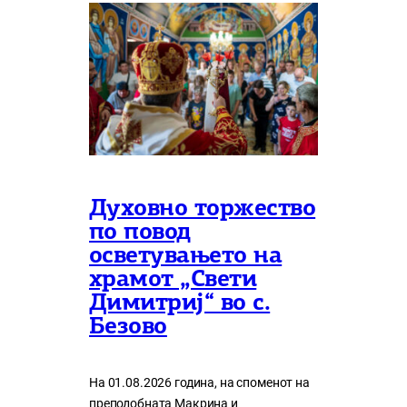
Духовно торжество
по повод
осветувањето на
храмот „Свети
Димитриј“ во с.
Безово
На 01.08.2026 година, на споменот на
преподобната Макрина и