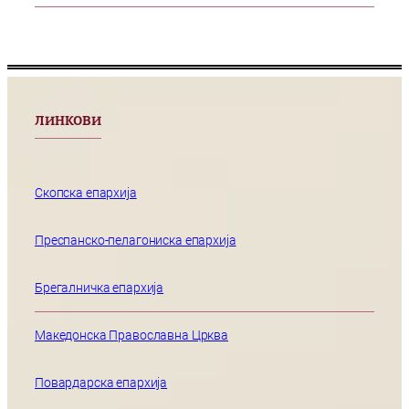
ЛИНКОВИ
Скопска епархија
Преспанско-пелагониска епархија
Брегалничка епархија
Македонска Православна Црква
Повардарска епархија