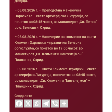
Дебрца.
– 08.08.2026 г. – Преподобна маченичка
Параскева – света архиерејска Литургија, со
почеток во 08:45 часот, во манастирот „Св. Петка“
во с. Велгошти, Охрид.
– 08.08.2026 г. – Навечерие на споменот на свети
Климент Охридски – празнична Вечерна
богослужба, со почеток во 19:00 часот, во
манастирот „Св. Климент и Пантелејмон“ –
Плаошник, Охрид.
– 09.08.2026 г. – Свети Климент Охридски – света
архиерејска Литургија, со почеток во 08:45 часот,
во манастирот „Св. Климент и Пантелејмон“ –
Плаошник, Охрид.
Споделете