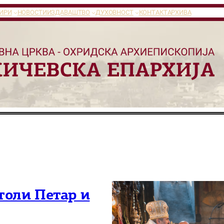
ИРИ
НОВОСТИ
ИЗДАВАШТВО
ДУХОВНОСТ
КОНТАКТ
АРХИВА
толи Петар и