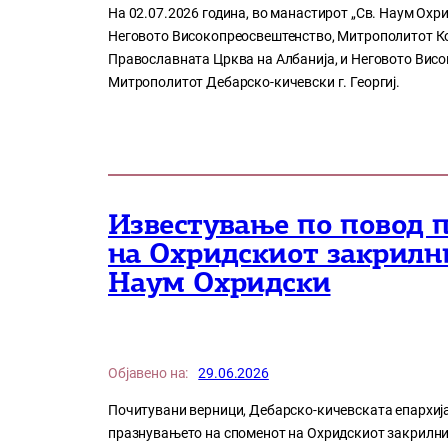
На 02.07.2026 година, во манастирот „Св. Наум Охри
Неговото Високопреосвештенство, Митрополитот Кор
Православната Црква на Албанија, и Неговото Вис
Митрополитот Дебарско-кичевски г. Георгиј.
Известување по повод 
на Охридскиот закрилн
Наум Охридски
Објавено на:
29.06.2026
Почитувани верници, Дебарско-кичевската епархија
празнувањето на споменот на Охридскиот закрилни