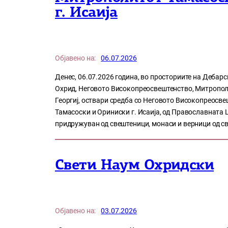
г. Исаија
Објавено на:
06.07.2026
Денес, 06.07.2026 година, во просториите на Дебар
Охрид, Неговото Високопреосвештенство, Митропол
Георгиј, оствари средба со Неговото Високопреосв
Тамасоски и Ориниски г. Исаија, од Православната 
придружуван од свештеници, монаси и верници од св
Свети Наум Охридски
Објавено на:
03.07.2026