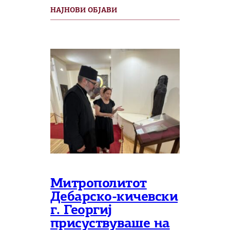
НАЈНОВИ ОБЈАВИ
Митрополитот
Дебарско-кичевски
г. Георгиј
присуствуваше на