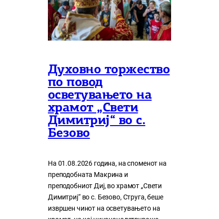
Духовно торжество
по повод
осветувањето на
храмот „Свети
Димитриј“ во с.
Безово
На 01.08.2026 година, на споменот на
преподобната Макрина и
преподобниот Диј, во храмот „Свети
Димитриј“ во с. Безово, Струга, беше
извршен чинот на осветувањето на