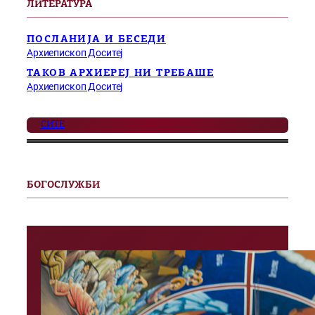
ЛИТЕРАТУРА
ПОСЛАНИЈА И БЕСЕДИ
Архиепископ Доситеј
ТАКОВ АРХИЕРЕЈ НИ ТРЕБАШЕ
Архиепископ Доситеј
СИТЕ
БОГОСЛУЖБИ