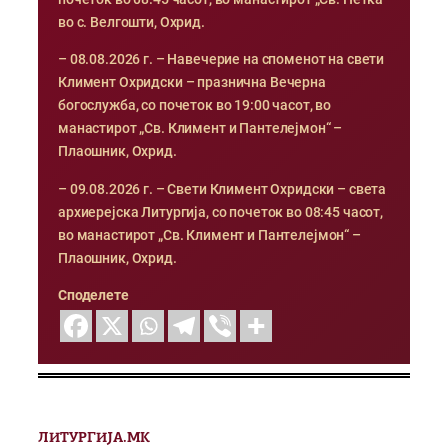
во с. Велгошти, Охрид.
– 08.08.2026 г. – Навечерие на споменот на свети
Климент Охридски – празнична Вечерна
богослужба, со почеток во 19:00 часот, во
манастирот „Св. Климент и Пантелејмон“ –
Плаошник, Охрид.
– 09.08.2026 г. – Свети Климент Охридски – света
архиерејска Литургија, со почеток во 08:45 часот,
во манастирот „Св. Климент и Пантелејмон“ –
Плаошник, Охрид.
Споделете
ЛИТУРГИЈА.МК