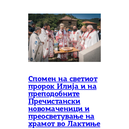
Спомен на светиот
пророк Илија и на
преподобните
Пречистански
новомаченици и
преосветување на
храмот во Лактиње