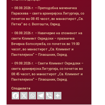
– 08.08.2026 г. – Преподобна маченичка
Параскева – света архиерејска Литургија, со
почеток во 08:45 часот, во манастирот „Св.
Петка“ во с. Велгошти, Охрид.
– 08.08.2026 г. – Навечерие на споменот на
свети Климент Охридски – празнична
Вечерна богослужба, со почеток во 19:00
часот, во манастирот „Св. Климент и
Пантелејмон“ – Плаошник, Охрид.
– 09.08.2026 г. – Свети Климент Охридски –
света архиерејска Литургија, со почеток во
08:45 часот, во манастирот „Св. Климент и
Пантелејмон“ – Плаошник, Охрид.
Споделете