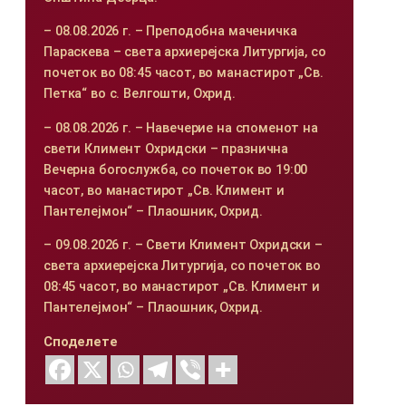
– 08.08.2026 г. – Преподобна маченичка
Параскева – света архиерејска Литургија, со
почеток во 08:45 часот, во манастирот „Св.
Петка“ во с. Велгошти, Охрид.
– 08.08.2026 г. – Навечерие на споменот на
свети Климент Охридски – празнична
Вечерна богослужба, со почеток во 19:00
часот, во манастирот „Св. Климент и
Пантелејмон“ – Плаошник, Охрид.
– 09.08.2026 г. – Свети Климент Охридски –
света архиерејска Литургија, со почеток во
08:45 часот, во манастирот „Св. Климент и
Пантелејмон“ – Плаошник, Охрид.
Споделете