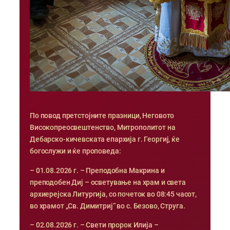
По повод претстојните празници, Неговото
Високопреосвештенство, Митрополитот на
Дебарско-кичевската епархија г. Георгиј, ќе
богослужи и ќе проповеда:
– 01.08.2026 г. – Преподобна Макрина и
преподобен Диј – осветување на храм и света
архиерејска Литургија, со почеток во 08:45 часот,
во храмот „Св. Димитриј“ во с. Безово, Струга.
– 02.08.2026 г. – Свети пророк Илија –