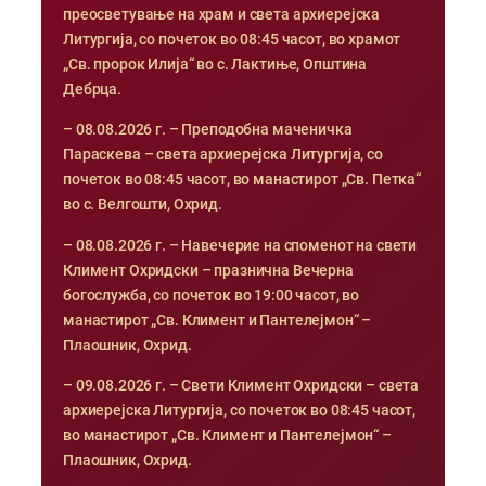
преосветување на храм и света архиерејска
Литургија, со почеток во 08:45 часот, во храмот
„Св. пророк Илија“ во с. Лактиње, Општина
Дебрца.
– 08.08.2026 г. – Преподобна маченичка
Параскева – света архиерејска Литургија, со
почеток во 08:45 часот, во манастирот „Св. Петка“
во с. Велгошти, Охрид.
– 08.08.2026 г. – Навечерие на споменот на свети
Климент Охридски – празнична Вечерна
богослужба, со почеток во 19:00 часот, во
манастирот „Св. Климент и Пантелејмон“ –
Плаошник, Охрид.
– 09.08.2026 г. – Свети Климент Охридски – света
архиерејска Литургија, со почеток во 08:45 часот,
во манастирот „Св. Климент и Пантелејмон“ –
Плаошник, Охрид.