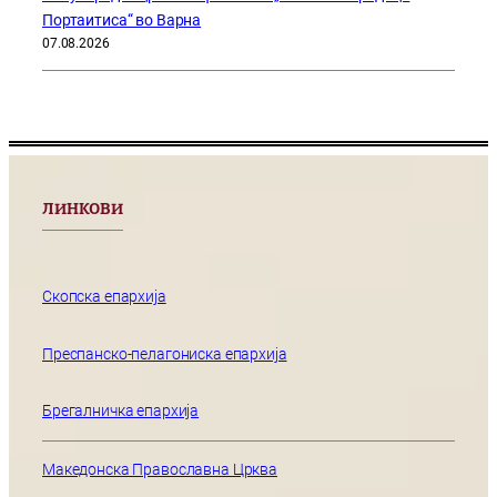
Портаитиса“ во Варна
07.08.2026
ЛИНКОВИ
Скопска епархија
Преспанско-пелагониска епархија
Брегалничка епархија
Македонска Православна Црква