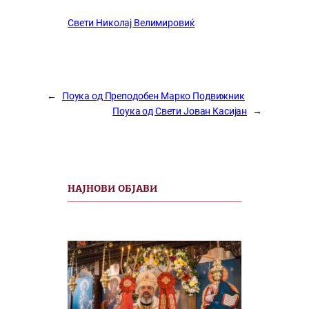
Свети Николај Велимировиќ
←
Поука од Преподобен Марко Подвижник
Поука од Свети Јован Касијан
→
НАЈНОВИ ОБЈАВИ