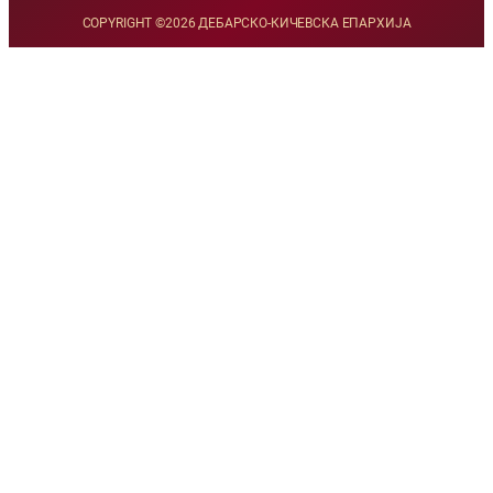
COPYRIGHT ©
2026 ДЕБАРСКО-КИЧЕВСКА ЕПАРХИЈА