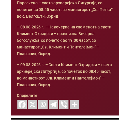
Параскева – света архиерејска Литургија, со
почеток во 08:45 часот, во манастирот „Св. Петка“
во с. Велгошти, Охрид.
– 08.08.2026 г. – Навечерие на споменот на свети
Климент Охридски – празнична Вечерна
богослужба, со почеток во 19:00 часот, во
манастирот „Св. Климент и Пантелејмон“ –
Плаошник, Охрид.
– 09.08.2026 г. – Свети Климент Охридски – света
архиерејска Литургија, со почеток во 08:45 часот,
во манастирот „Св. Климент и Пантелејмон“ –
Плаошник, Охрид.
Споделете