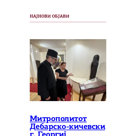
НАЈНОВИ ОБЈАВИ
Митрополитот
Дебарско-кичевски
г. Георгиј