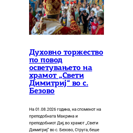
Духовно торжество
по повод
осветувањето на
храмот „Свети
Димитриј“ во с.
Безово
На 01.08.2026 година, на споменот на
преподобната Макрина и
преподобниот Диј, во храмот „Свети
Димитриј“ во с. Безово, Струга, беше