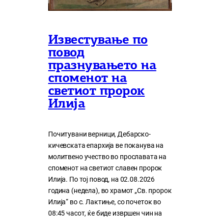
Известување по
повод
празнувањето на
споменот на
светиот пророк
Илија
Почитувани верници, Дебарско-
кичевската епархија ве поканува на
молитвено учество во прославата на
споменот на светиот славен пророк
Илија. По тој повод, на 02.08.2026
година (недела), во храмот „Св. пророк
Илија“ во с. Лактиње, со почеток во
08:45 часот, ќе биде извршен чин на