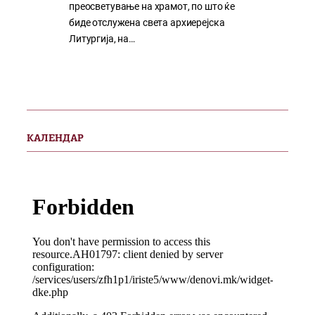
преосветување на храмот, по што ќе
биде отслужена света архиерејска
Литургија, на…
КАЛЕНДАР