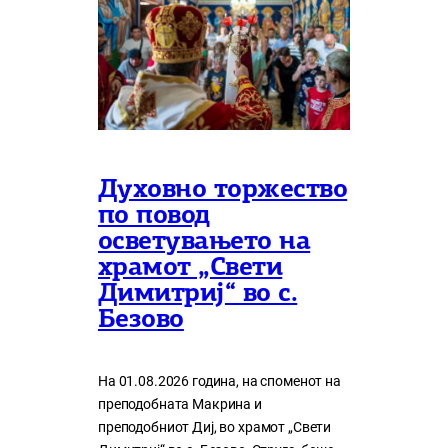
Духовно торжество
по повод
осветувањето на
храмот „Свети
Димитриј“ во с.
Безово
На 01.08.2026 година, на споменот на
преподобната Макрина и
преподобниот Диј, во храмот „Свети