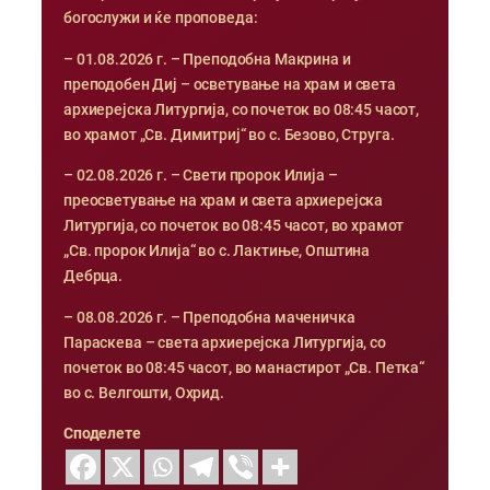
богослужи и ќе проповеда:
– 01.08.2026 г. – Преподобна Макрина и
преподобен Диј – осветување на храм и света
архиерејска Литургија, со почеток во 08:45 часот,
во храмот „Св. Димитриј“ во с. Безово, Струга.
– 02.08.2026 г. – Свети пророк Илија –
преосветување на храм и света архиерејска
Литургија, со почеток во 08:45 часот, во храмот
„Св. пророк Илија“ во с. Лактиње, Општина
Дебрца.
– 08.08.2026 г. – Преподобна маченичка
Параскева – света архиерејска Литургија, со
почеток во 08:45 часот, во манастирот „Св. Петка“
во с. Велгошти, Охрид.
Споделете