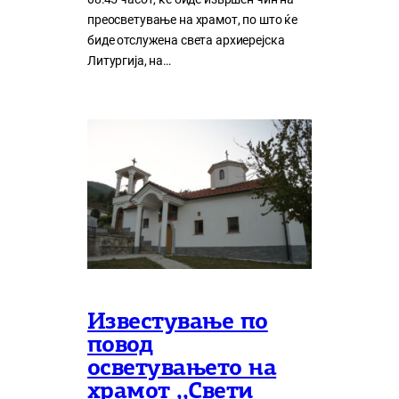
преосветување на храмот, по што ќе
биде отслужена света архиерејска
Литургија, на…
Известување по
повод
осветувањето на
храмот ,,Свети