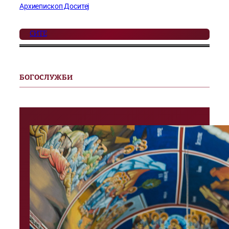
Архиепископ Доситеј
СИТЕ
БОГОСЛУЖБИ