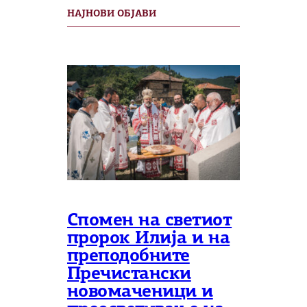
НАЈНОВИ ОБЈАВИ
Спомен на светиот
пророк Илија и на
преподобните
Пречистански
новомаченици и