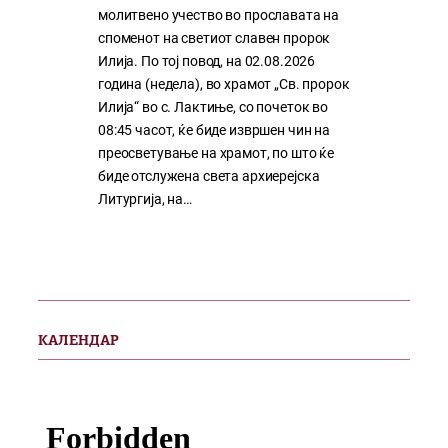
молитвено учество во прославата на
споменот на светиот славен пророк
Илија. По тој повод, на 02.08.2026
година (недела), во храмот „Св. пророк
Илија“ во с. Лактиње, со почеток во
08:45 часот, ќе биде извршен чин на
преосветување на храмот, по што ќе
биде отслужена света архиерејска
Литургија, на…
КАЛЕНДАР