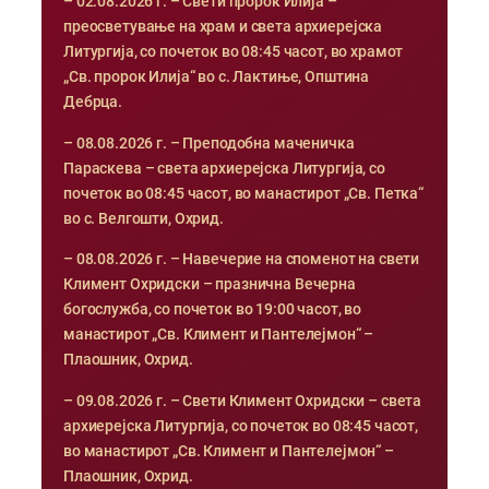
– 02.08.2026 г. – Свети пророк Илија –
преосветување на храм и света архиерејска
Литургија, со почеток во 08:45 часот, во храмот
„Св. пророк Илија“ во с. Лактиње, Општина
Дебрца.
– 08.08.2026 г. – Преподобна маченичка
Параскева – света архиерејска Литургија, со
почеток во 08:45 часот, во манастирот „Св. Петка“
во с. Велгошти, Охрид.
– 08.08.2026 г. – Навечерие на споменот на свети
Климент Охридски – празнична Вечерна
богослужба, со почеток во 19:00 часот, во
манастирот „Св. Климент и Пантелејмон“ –
Плаошник, Охрид.
– 09.08.2026 г. – Свети Климент Охридски – света
архиерејска Литургија, со почеток во 08:45 часот,
во манастирот „Св. Климент и Пантелејмон“ –
Плаошник, Охрид.