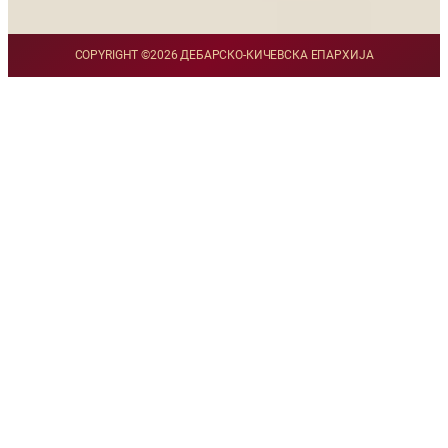
COPYRIGHT ©
2026 ДЕБАРСКО-КИЧЕВСКА ЕПАРХИЈА