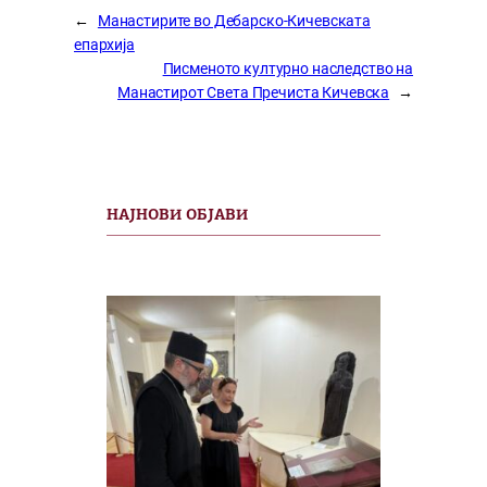
←
Манастирите во Дебарско-Кичевската
епархија
Писменото културно наследство на
Манастирот Света Пречиста Кичевска
→
НАЈНОВИ ОБЈАВИ